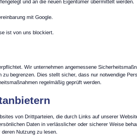
ffengelegt und an die neuen Eigentümer übermittelt werden.
ereinbarung mit Google.
e ist von uns blockiert.
n verpflichtet. Wir unternehmen angemessene Sicherheitsm
n zu begrenzen. Dies stellt sicher, dass nur notwendige Pers
erheitsmaßnahmen regelmäßig geprüft werden.
tanbietern
bsites von Drittparteien, die durch Links auf unserer Websi
persönlichen Daten in verlässlicher oder sicherer Weise beha
 deren Nutzung zu lesen.