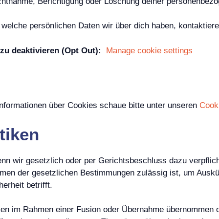
ichtnahme, Berichtigung oder Löschung deiner personenbez
elche persönlichen Daten wir über dich haben, kontaktiere 
zu deaktivieren (Opt Out):
Manage cookie settings
nformationen über Cookies schaue bitte unter unseren
Cooki
tiken
 wir gesetzlich oder per Gerichtsbeschluss dazu verpflicht
men der gesetzlichen Bestimmungen zulässig ist, um Auskünf
erheit betrifft.
en im Rahmen einer Fusion oder Übernahme übernommen ode