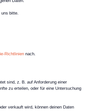
ogenen Daten.
uns bitte.
e-Richtlinien
nach.
et sind, z. B. auf Anforderung einer
te zu erteilen, oder für eine Untersuchung
r verkauft wird, können deinen Daten