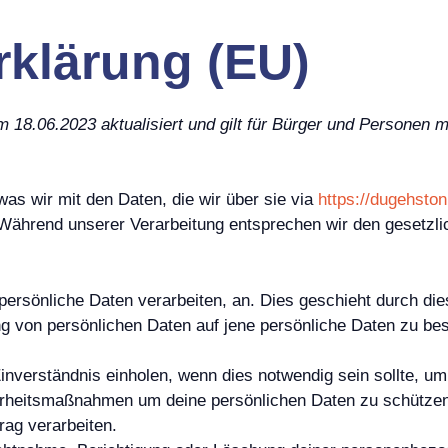
klärung (EU)
 18.06.2023 aktualisiert und gilt für Bürger und Personen
was wir mit den Daten, die wir über sie via
https://dugehston
 Während unserer Verarbeitung entsprechen wir den gesetzli
 persönliche Daten verarbeiten, an. Dies geschieht durch di
g von persönlichen Daten auf jene persönliche Daten zu be
inverständnis einholen, wenn dies notwendig sein sollte, um
heitsmaßnahmen um deine persönlichen Daten zu schützen 
rag verarbeiten.