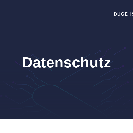
DUGEH
Datenschutz