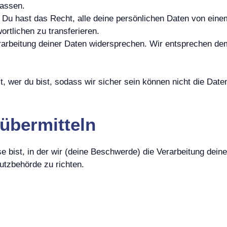
lassen.
 Du hast das Recht, alle deine persönlichen Daten von einem
rtlichen zu transferieren.
arbeitung deiner Daten widersprechen. Wir entsprechen dem,
st, wer du bist, sodass wir sicher sein können nicht die Dat
übermitteln
e bist, in der wir (deine Beschwerde) die Verarbeitung dei
tzbehörde zu richten.